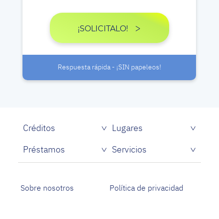
¡SOLICITALO!
Respuesta rápida - ¡SIN papeleos!
Créditos
Lugares
Préstamos
Servicios
Sobre nosotros
Política de privacidad