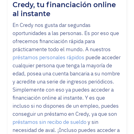
Credy, tu financiación online
al instante
En Credy nos gusta dar segundas
oportunidades a las personas. Es por eso que
ofrecemos financiación rápida para
prácticamente todo el mundo. A nuestros
préstamos personales rápidos
puede acceder
cualquier persona que tenga la mayoría de
edad, posea una cuenta bancaria a su nombre
y acredite una serie de ingresos periódicos.
Simplemente con eso ya puedes acceder a
financiación online al instante. Y es que
incluso si no dispones de un empleo, puedes
conseguir un préstamo en Credy, ya que son
préstamos sin recibo de sueldo
y sin
necesidad de aval. ¡Incluso puedes acceder a