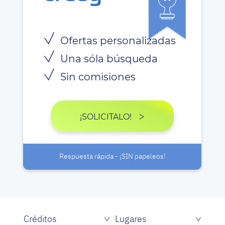
Ofertas personalizadas
Una sóla búsqueda
Sin comisiones
¡SOLICITALO!
Respuesta rápida - ¡SIN papeleos!
Créditos
Lugares