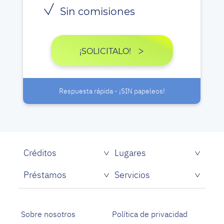
Sin comisiones
¡SOLICITALO!
Respuesta rápida - ¡SIN papeleos!
Créditos
Lugares
Préstamos
Servicios
Sobre nosotros
Política de privacidad