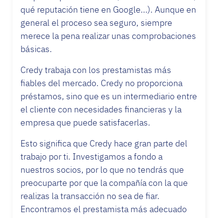
qué reputación tiene en Google…). Aunque en
general el proceso sea seguro, siempre
merece la pena realizar unas comprobaciones
básicas.
Credy trabaja con los prestamistas más
fiables del mercado. Credy no proporciona
préstamos, sino que es un intermediario entre
el cliente con necesidades financieras y la
empresa que puede satisfacerlas.
Esto significa que Credy hace gran parte del
trabajo por ti. Investigamos a fondo a
nuestros socios, por lo que no tendrás que
preocuparte por que la compañía con la que
realizas la transacción no sea de fiar.
Encontramos el prestamista más adecuado